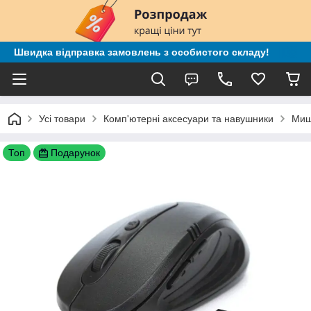
Швидка відправка замовлень з особистого складу!
Усі товари
Комп'ютерні аксесуари та навушники
Миш
Топ
Подарунок