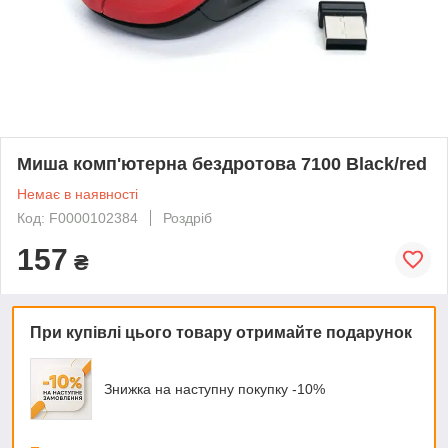
Миша комп'ютерна бездротова 7100 Black/red
Немає в наявності
Код: F0000102384
Роздріб
157
₴
При купівлі цього товару отримайте подарунок
Знижка на наступну покупку -10%