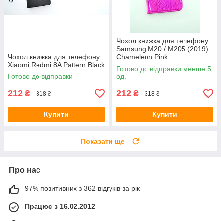
Чохол книжка для телефону
Samsung M20 / M205 (2019)
Чохол книжка для телефону
Chameleon Pink
Xiaomi Redmi 8A Pattern Black
Готово до відправки менше 5
Готово до відправки
од.
212
212
₴
₴
318 ₴
318 ₴
Купити
Купити
Показати ще
Про нас
97% позитивних з 362 відгуків за рік
Працює з 16.02.2012