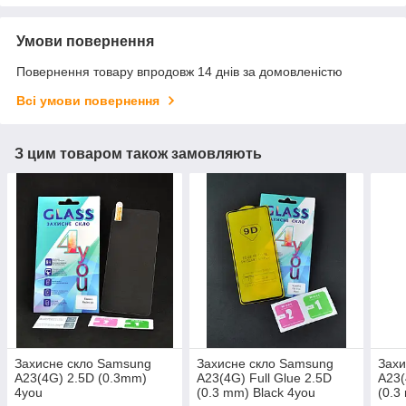
Умови повернення
Повернення товару впродовж 14 днів за домовленістю
Всі умови повернення
З цим товаром також замовляють
Захисне скло Samsung
Захисне скло Samsung
Захи
A23(4G) 2.5D (0.3mm)
A23(4G) Full Glue 2.5D
A23(
4you
(0.3 mm) Black 4you
(0.3