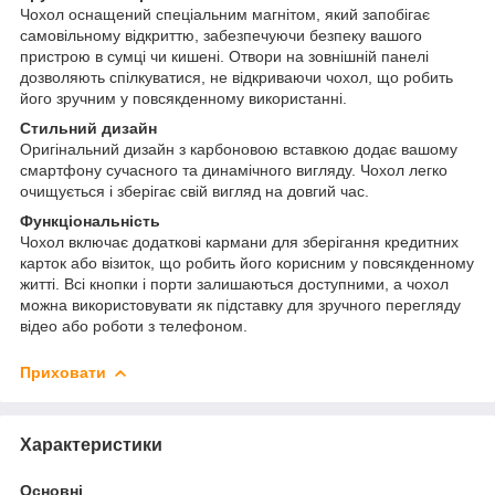
Чохол оснащений спеціальним магнітом, який запобігає
самовільному відкриттю, забезпечуючи безпеку вашого
пристрою в сумці чи кишені. Отвори на зовнішній панелі
дозволяють спілкуватися, не відкриваючи чохол, що робить
його зручним у повсякденному використанні.
Стильний дизайн
Оригінальний дизайн з карбоновою вставкою додає вашому
смартфону сучасного та динамічного вигляду. Чохол легко
очищується і зберігає свій вигляд на довгий час.
Функціональність
Чохол включає додаткові кармани для зберігання кредитних
карток або візиток, що робить його корисним у повсякденному
житті. Всі кнопки і порти залишаються доступними, а чохол
можна використовувати як підставку для зручного перегляду
відео або роботи з телефоном.
Приховати
Характеристики
Основні