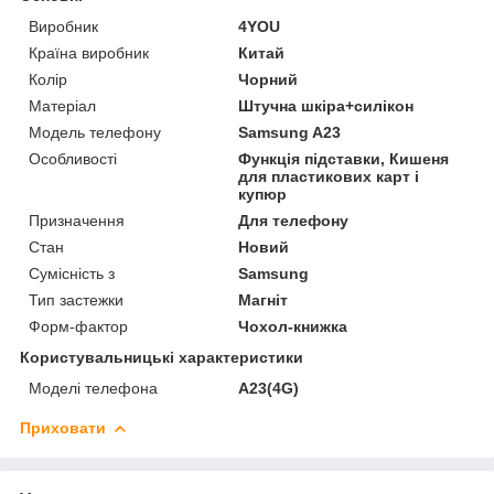
Виробник
4YOU
Країна виробник
Китай
Колір
Чорний
Матеріал
Штучна шкіра+силікон
Модель телефону
Samsung A23
Особливості
Функція підставки, Кишеня
для пластикових карт і
купюр
Призначення
Для телефону
Стан
Новий
Сумісність з
Samsung
Тип застежки
Магніт
Форм-фактор
Чохол-книжка
Користувальницькі характеристики
Моделі телефона
A23(4G)
Приховати