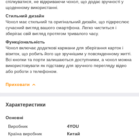
спілкуватися, не відкриваючи чохол, що додає зручності у
щоденному використанні.
Стильний дизайн
Чохол має стильний та оригінальний дизайн, що підкреслює
сучасний вигляд вашого смартфона. Легко чиститься і
зберігає свій вигляд протягом тривалого часу.
Функціональність
Чохол включає додаткові кармани для зберігання карток і
візиток, що робить його ще зручнішим у повсякденному житті.
Всі кнопки та порти залишаються доступними, а чохол можна
використовувати як підставку для зручного перегляду відео
або роботи з телефоном.
Приховати
Характеристики
Основні
Виробник
4YOU
Країна виробник
Китай