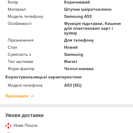
Колір
Коричневий
Матеріал
Штучна шкіра+силікон
Модель телефону
Samsung A53
Особливості
Функція підставки, Кишеня
для пластикових карт і
купюр
Призначення
Для телефону
Стан
Новий
Сумісність з
Samsung
Тип застежки
Магніт
Форм-фактор
Чохол-книжка
Користувальницькі характеристики
Моделі телефона
A53 (5G)
Приховати
Умови доставки
Нова Пошта