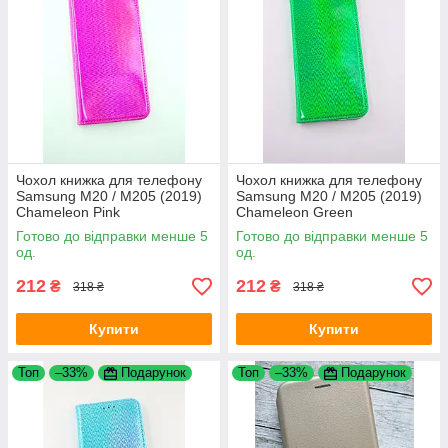
Чохол книжка для телефону
Чохол книжка для телефону
Samsung M20 / M205 (2019)
Samsung M20 / M205 (2019)
Chameleon Pink
Chameleon Green
Готово до відправки менше 5
Готово до відправки менше 5
од.
од.
212
212
₴
₴
318 ₴
318 ₴
Купити
Купити
Топ
–33%
Подарунок
Топ
–33%
Подарунок