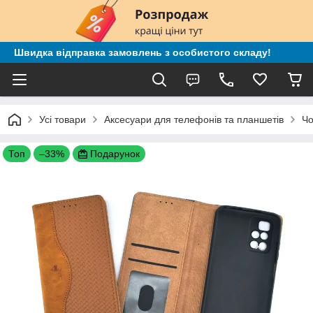
Швидка відправка замовлень з особистого складу!
Усі товари
Аксесуари для телефонів та планшетів
Чо
Топ
–33%
Подарунок