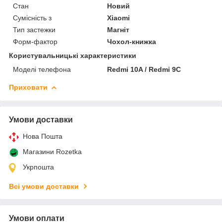
Стан
Новий
Сумісність з
Xiaomi
Тип застежки
Магніт
Форм-фактор
Чохол-книжка
Користувальницькі характеристики
Моделі телефона
Redmi 10A / Redmi 9C
Приховати
Умови доставки
Нова Пошта
Магазини Rozetka
Укрпошта
Всі умови доставки
Умови оплати