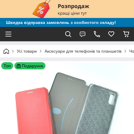
Швидка відправка замовлень з особистого складу!
Усі товари
Аксесуари для телефонів та планшетів
Чо
Топ
Подарунок