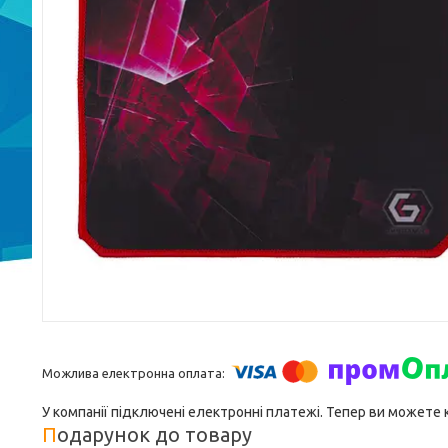
У компанії підключені електронні платежі. Тепер ви можете
Подарунок до товару