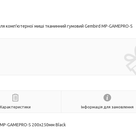
для комп'ютерної миші тканинний гумовий Gembird MP-GAMEPRO-S
Характеристики
Інформація для замовлення
d MP-GAMEPRO-S 200x250мм Black