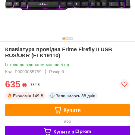
Клавіатура провідна Frime Firefly II USB
RUS/UKR (FLK19110)
Готово до відправки менше 5 од.
Код: F0000085759
Роздріб
635
₴
784 ₴
Економія
149 ₴
Залишилось
38 днів
Купити
або
Купити з