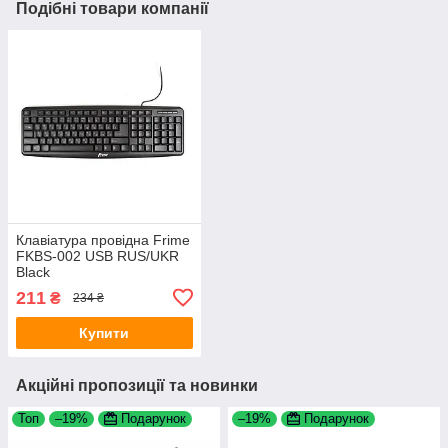
Подібні товари компанії
Клавіатура провідна Frime
FKBS-002 USB RUS/UKR
Black
211
₴
234 ₴
Купити
Акційні пропозиції та новинки
Топ
–19%
Подарунок
–19%
Подарунок