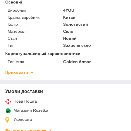
Основні
Виробник
4YOU
Країна виробник
Китай
Колір
Золотистий
Матеріал
Скло
Стан
Новий
Тип
Захисне скло
Користувальницькі характеристики
Тип скла
Golden Armor
Приховати
Умови доставки
Нова Пошта
Магазини Rozetka
Укрпошта
Всі умови доставки