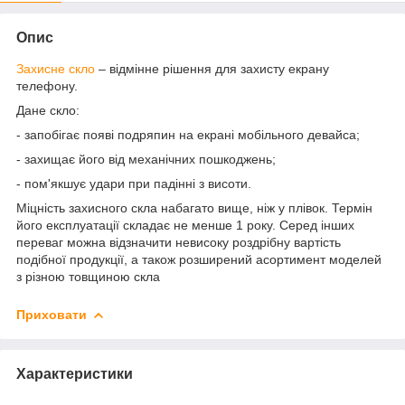
Опис
Захисне скло
– відмінне рішення для захисту екрану
телефону.
Дане скло:
- запобігає появі подряпин на екрані мобільного девайса;
- захищає його від механічних пошкоджень;
- пом'якшує удари при падінні з висоти.
Міцність захисного скла набагато вище, ніж у плівок. Термін
його експлуатації складає не менше 1 року. Серед інших
переваг можна відзначити невисоку роздрібну вартість
подібної продукції, а також розширений асортимент моделей
з різною товщиною скла
Приховати
Характеристики