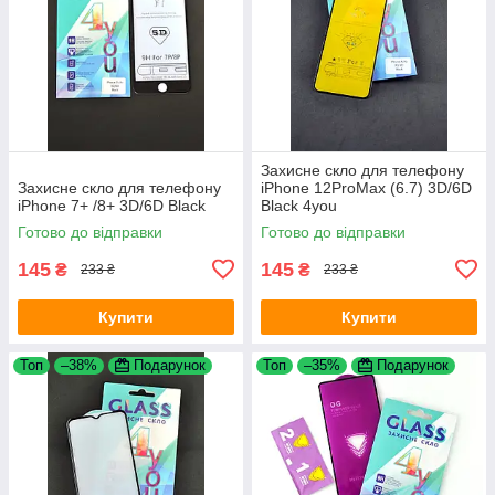
Захисне скло для телефону
Захисне скло для телефону
iPhone 12ProMax (6.7) 3D/6D
iPhone 7+ /8+ 3D/6D Black
Black 4you
Готово до відправки
Готово до відправки
145
145
₴
₴
233 ₴
233 ₴
Купити
Купити
Топ
–38%
Подарунок
Топ
–35%
Подарунок