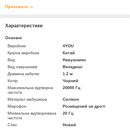
Приховати
Характеристики
Основні
Виробник
4YOU
Країна виробник
Китай
Вид
Навушники
Вид навушників
Вкладиші
Довжина кабелю
1.2 м
Колір
Чорний
Максимальна відтворна
20000 Гц
частота
Матеріал амбушюра
Силікон
Мікрофон
Розміщений на дроті
Мінімальна відтворювана
20 Гц
частота
Стан
Новий