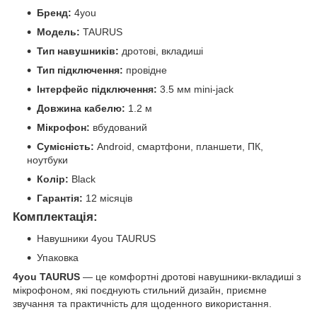
Бренд:
4you
Модель:
TAURUS
Тип навушників:
дротові, вкладиші
Тип підключення:
провідне
Інтерфейс підключення:
3.5 мм mini-jack
Довжина кабелю:
1.2 м
Мікрофон:
вбудований
Сумісність:
Android, смартфони, планшети, ПК,
ноутбуки
Колір:
Black
Гарантія:
12 місяців
Комплектація:
Навушники 4you TAURUS
Упаковка
4you TAURUS
— це комфортні дротові навушники-вкладиші з
мікрофоном, які поєднують стильний дизайн, приємне
звучання та практичність для щоденного використання.