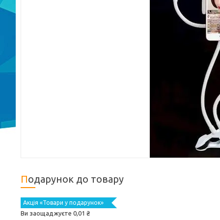
Подарунок до товару
Акція «Товари у подарунок»
Ви заощаджуєте 0,01 ₴