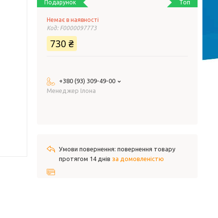
Топ
Подарунок
Немає в наявності
Код:
F0000097773
730 ₴
+380 (93) 309-49-00
Менеджер Ілона
повернення товару
протягом 14 днів
за домовленістю