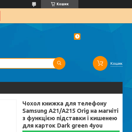
Кошик
Кошик
Чохол книжка для телефону
Samsung A21/A215 Orig на магніті
з функцією підставки і кишенею
для карток Dark green 4you