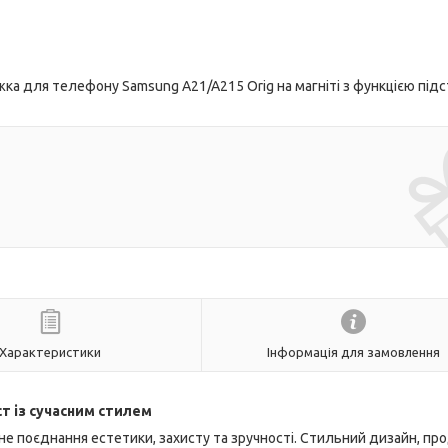
а для телефону Samsung A21/A215 Orig на магніті з функцією підст
Характеристики
Інформація для замовлення
т із сучасним стилем
е поєднання естетики, захисту та зручності. Стильний дизайн, пр