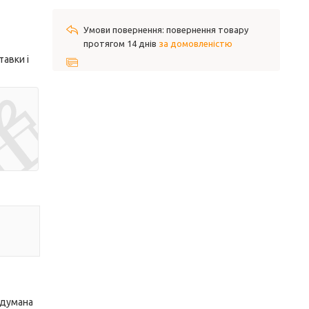
повернення товару
протягом 14 днів
за домовленістю
авки і
одумана