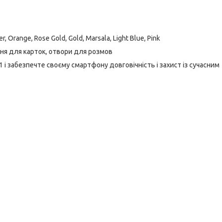
er, Orange, Rose Gold, Gold, Marsala, Light Blue, Pink
шеня для карток, отвори для розмов
і забезпечте своєму смартфону довговічність і захист із сучасним