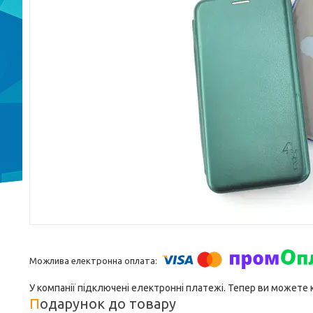
У компанії підключені електронні платежі. Тепер ви можете
Подарунок до товару