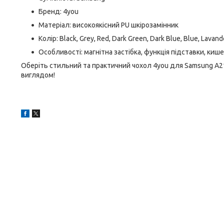
Бренд: 4you
Матеріал: високоякісний PU шкірозамінник
Колір: Black, Grey, Red, Dark Green, Dark Blue, Blue, Lavand
Особливості: магнітна застібка, функція підставки, ки
Оберіть стильний та практичний чохол 4you для Samsung A21 
виглядом!