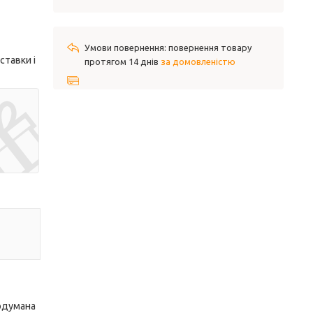
повернення товару
ставки і
протягом 14 днів
за домовленістю
родумана