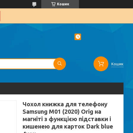
Кошик
Кошик
Чохол книжка для телефону
Samsung M01 (2020) Orig на
магніті з функцією підставки і
кишенею для карток Dark blue