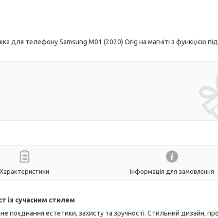
а для телефону Samsung M01 (2020) Orig на магніті з функцією під
Характеристики
Інформація для замовлення
ст із сучасним стилем
не поєднання естетики, захисту та зручності. Стильний дизайн, п