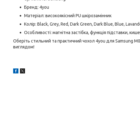
Бренд: 4you
Матеріал: високоякісний PU шкірозамінник
Колір: Black, Grey, Red, Dark Green, Dark Blue, Blue, Lavand
Особливості: магнітна застібка, функція підставки, ки
Оберіть стильний та практичний чохол 4you для Samsung M01 
виглядом!