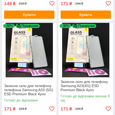
149
171
₴
₴
216 ₴
244 ₴
Купити
Купити
–30%
Подарунок
–30%
Подарунок
Захисне скло для телефону
Захисне скло для телефону
Samsung A23(4G) ESD
телефона Samsung A33 (5G)
Premium Black 4you
ESD Premium Black 4you
Готово до відправки менше 5
Готово до відправки
од.
171
171
₴
₴
244 ₴
244 ₴