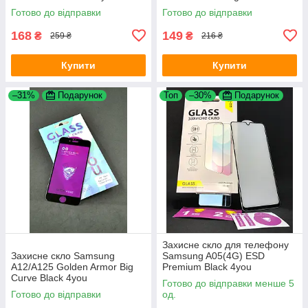
4you
Готово до відправки
Готово до відправки
168
149
₴
₴
259 ₴
216 ₴
Купити
Купити
–31%
Подарунок
Топ
–30%
Подарунок
Захисне скло для телефону
Захисне скло Samsung
Samsung A05(4G) ESD
A12/A125 Golden Armor Big
Premium Black 4you
Curve Black 4you
Готово до відправки менше 5
Готово до відправки
од.