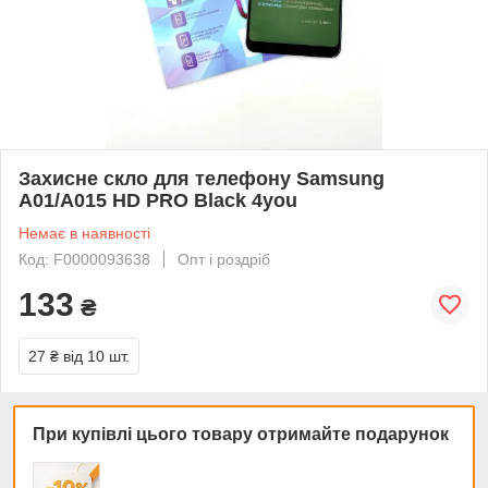
Захисне скло для телефону Samsung
A01/A015 HD PRO Black 4you
Немає в наявності
Код: F0000093638
Опт і роздріб
133
₴
27 ₴
від 10 шт.
При купівлі цього товару отримайте подарунок