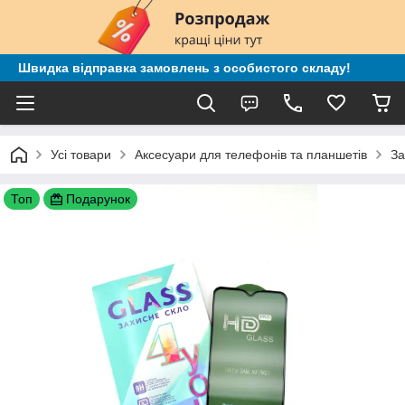
Швидка відправка замовлень з особистого складу!
Усі товари
Аксесуари для телефонів та планшетів
За
Топ
Подарунок