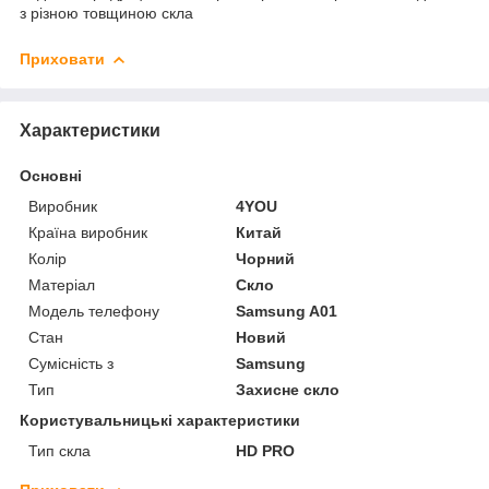
з різною товщиною скла
Приховати
Характеристики
Основні
Виробник
4YOU
Країна виробник
Китай
Колір
Чорний
Матеріал
Скло
Модель телефону
Samsung A01
Стан
Новий
Сумісність з
Samsung
Тип
Захисне скло
Користувальницькі характеристики
Тип скла
HD PRO