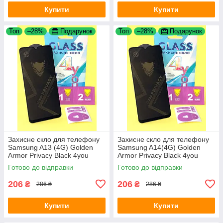
Купити
Купити
Топ
–28%
Подарунок
Топ
–28%
Подарунок
Захисне скло для телефону
Захисне скло для телефону
Samsung A13 (4G) Golden
Samsung A14(4G) Golden
Armor Privacy Black 4you
Armor Privacy Black 4you
Готово до відправки
Готово до відправки
206
206
₴
₴
286 ₴
286 ₴
Купити
Купити