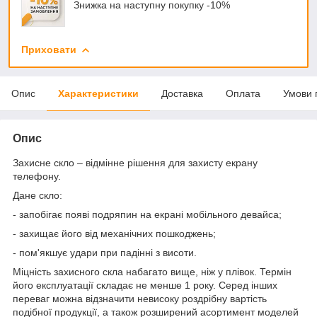
Знижка на наступну покупку -10%
Приховати
Опис
Характеристики
Доставка
Оплата
Умови 
Опис
Захисне скло – відмінне рішення для захисту екрану
телефону.
Дане скло:
- запобігає появі подряпин на екрані мобільного девайса;
- захищає його від механічних пошкоджень;
- пом'якшує удари при падінні з висоти.
Міцність захисного скла набагато вище, ніж у плівок. Термін
його експлуатації складає не менше 1 року. Серед інших
переваг можна відзначити невисоку роздрібну вартість
подібної продукції, а також розширений асортимент моделей