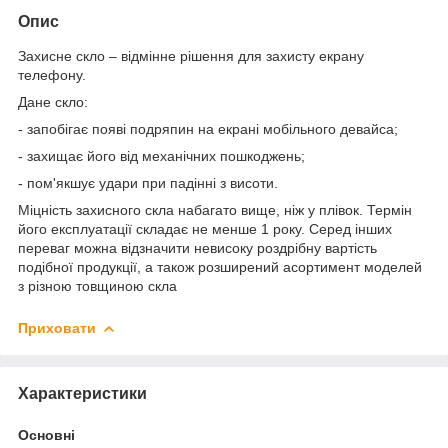
Опис
Захисне скло – відмінне рішення для захисту екрану
телефону.
Дане скло:
- запобігає появі подряпин на екрані мобільного девайса;
- захищає його від механічних пошкоджень;
- пом'якшує удари при падінні з висоти.
Міцність захисного скла набагато вище, ніж у плівок. Термін
його експлуатації складає не менше 1 року. Серед інших
переваг можна відзначити невисоку роздрібну вартість
подібної продукції, а також розширений асортимент моделей
з різною товщиною скла
Приховати
Характеристики
Основні