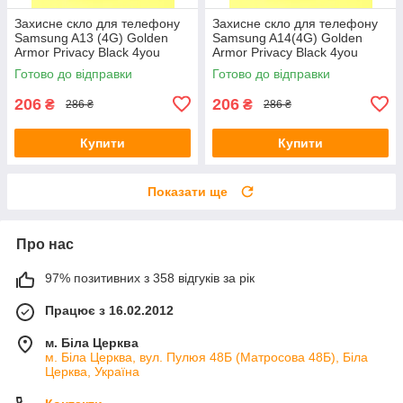
Захисне скло для телефону
Захисне скло для телефону
Samsung A13 (4G) Golden
Samsung A14(4G) Golden
Armor Privacy Black 4you
Armor Privacy Black 4you
Готово до відправки
Готово до відправки
206
206
₴
₴
286 ₴
286 ₴
Купити
Купити
Показати ще
Про нас
97% позитивних з 358 відгуків за рік
Працює з 16.02.2012
м. Біла Церква
м. Біла Церква, вул. Пулюя 48Б (Матросова 48Б), Біла
Церква, Україна