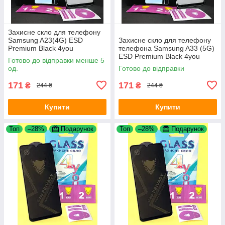
Захисне скло для телефону
Samsung A23(4G) ESD
Захисне скло для телефону
Premium Black 4you
телефона Samsung A33 (5G)
ESD Premium Black 4you
Готово до відправки менше 5
од.
Готово до відправки
171
171
₴
₴
244 ₴
244 ₴
Купити
Купити
Топ
–28%
Подарунок
Топ
–28%
Подарунок