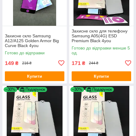
Захисне скло для телефону
Захисне скло Samsung
Samsung A05(4G) ESD
A12/A125 Golden Armor Big
Premium Black 4you
Curve Black 4you
Готово до відправки менше 5
Готово до відправки
од.
149
171
₴
₴
216 ₴
244 ₴
Купити
Купити
–30%
Подарунок
–30%
Подарунок