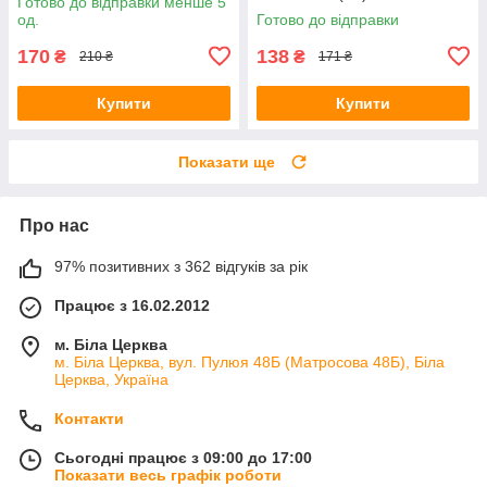
Готово до відправки менше 5
од.
Готово до відправки
170
138
₴
₴
210 ₴
171 ₴
Купити
Купити
Показати ще
Про нас
97% позитивних з 362 відгуків за рік
Працює з 16.02.2012
м. Біла Церква
м. Біла Церква, вул. Пулюя 48Б (Матросова 48Б), Біла
Церква, Україна
Контакти
Сьогодні працює з 09:00 до 17:00
Показати весь графік роботи