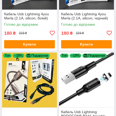
Кабель Usb Lightning 4you
Кабель Usb Lightning 4you
Merla (2.1A, silicon, білий)
Merla (2.1A, silicon, чорний)
Готово до відправки
Готово до відправки
180
180
₴
₴
223 ₴
223 ₴
Купити
Купити
Топ
–19%
Подарунок
Топ
–19%
Подарунок
Кабель Usb Lightning
BOROFONE BX41 Amiable