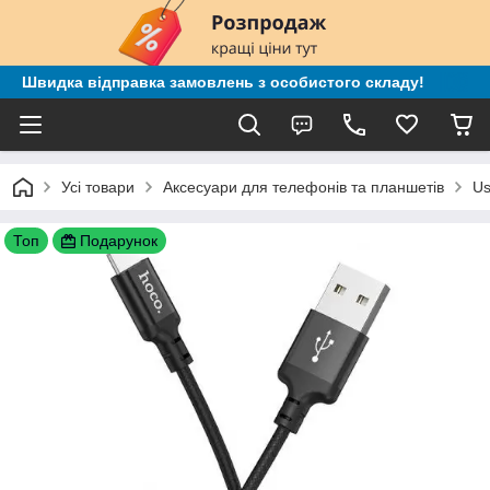
Швидка відправка замовлень з особистого складу!
Усі товари
Аксесуари для телефонів та планшетів
Us
Топ
Подарунок