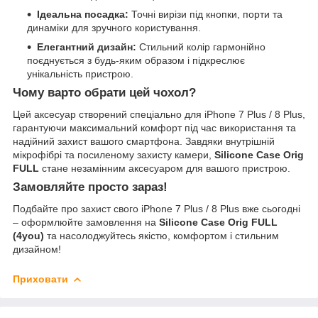
Ідеальна посадка:
Точні вирізи під кнопки, порти та
динаміки для зручного користування.
Елегантний дизайн:
Стильний колір гармонійно
поєднується з будь-яким образом і підкреслює
унікальність пристрою.
Чому варто обрати цей чохол?
Цей аксесуар створений спеціально для iPhone 7 Plus / 8 Plus,
гарантуючи максимальний комфорт під час використання та
надійний захист вашого смартфона. Завдяки внутрішній
мікрофібрі та посиленому захисту камери,
Silicone Case Orig
FULL
стане незамінним аксесуаром для вашого пристрою.
Замовляйте просто зараз!
Подбайте про захист свого iPhone 7 Plus / 8 Plus вже сьогодні
– оформлюйте замовлення на
Silicone Case Orig FULL
(4you)
та насолоджуйтесь якістю, комфортом і стильним
дизайном!
Приховати