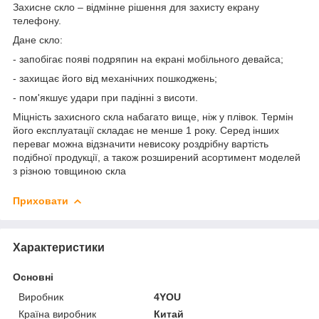
Захисне скло – відмінне рішення для захисту екрану
телефону.
Дане скло:
- запобігає появі подряпин на екрані мобільного девайса;
- захищає його від механічних пошкоджень;
- пом'якшує удари при падінні з висоти.
Міцність захисного скла набагато вище, ніж у плівок. Термін
його експлуатації складає не менше 1 року. Серед інших
переваг можна відзначити невисоку роздрібну вартість
подібної продукції, а також розширений асортимент моделей
з різною товщиною скла
Приховати
Характеристики
Основні
Виробник
4YOU
Країна виробник
Китай