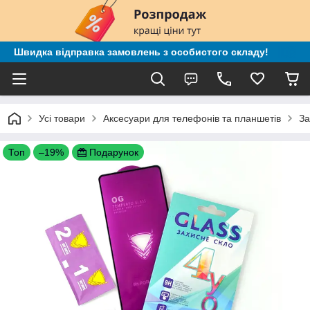
Швидка відправка замовлень з особистого складу!
Усі товари
Аксесуари для телефонів та планшетів
За
Топ
–19%
Подарунок