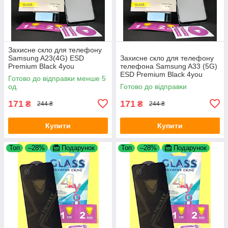
Захисне скло для телефону
Samsung A23(4G) ESD
Захисне скло для телефону
Premium Black 4you
телефона Samsung A33 (5G)
ESD Premium Black 4you
Готово до відправки менше 5
од.
Готово до відправки
171
171
₴
₴
244 ₴
244 ₴
Купити
Купити
Топ
–28%
Подарунок
Топ
–28%
Подарунок