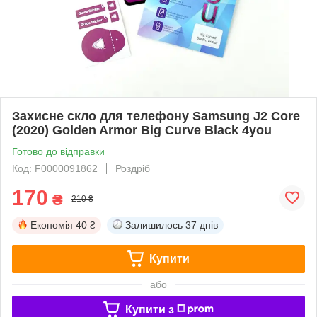
Захисне скло для телефону Samsung J2 Core
(2020) Golden Armor Big Curve Black 4you
Готово до відправки
Код: F0000091862
Роздріб
170
₴
210 ₴
Економія
40 ₴
Залишилось
37 днів
Купити
або
Купити з