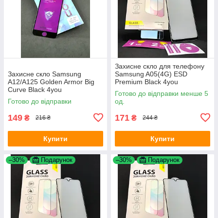
Захисне скло для телефону
Захисне скло Samsung
Samsung A05(4G) ESD
A12/A125 Golden Armor Big
Premium Black 4you
Curve Black 4you
Готово до відправки менше 5
Готово до відправки
од.
149
171
₴
₴
216 ₴
244 ₴
Купити
Купити
–30%
Подарунок
–30%
Подарунок