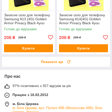
Захисне скло для телефону
Захисне скло для телефону
Samsung A13 (4G) Golden
Samsung A14(4G) Golden
Armor Privacy Black 4you
Armor Privacy Black 4you
Готово до відправки
Готово до відправки
206
206
₴
₴
286 ₴
286 ₴
Купити
Купити
Показати ще
Про нас
97% позитивних з 357 відгуків за рік
Працює з 16.02.2012
м. Біла Церква
м. Біла Церква, вул. Пулюя 48Б (Матросова 48Б), Біла
Церква, Україна