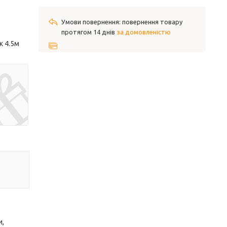
повернення товару
протягом 14 днів
за домовленістю
к 4.5м
и,