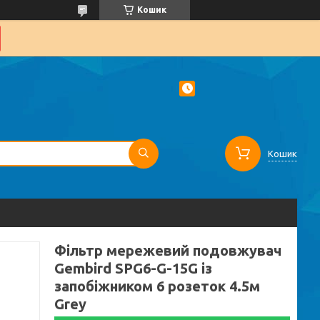
Кошик
Кошик
Фільтр мережевий подовжувач
Gembird SPG6-G-15G із
запобіжником 6 розеток 4.5м
Grey