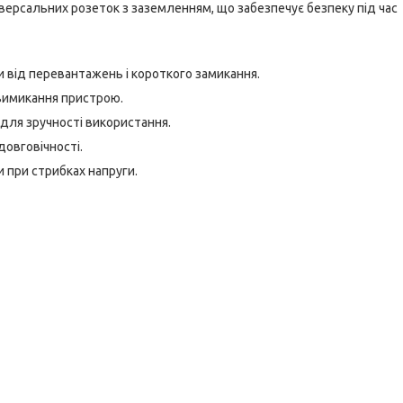
ніверсальних розеток з заземленням, що забезпечує безпеку під час
и від перевантажень і короткого замикання.
вимикання пристрою.
 для зручності використання.
овговічності.
 при стрибках напруги.