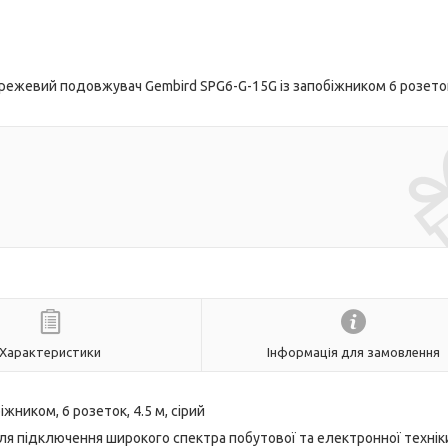
режевий подовжувач Gembird SPG6-G-15G із запобіжником 6 розето
Характеристики
Інформація для замовлення
ником, 6 розеток, 4.5 м, сірий
 підключення широкого спектра побутової та електронної технік