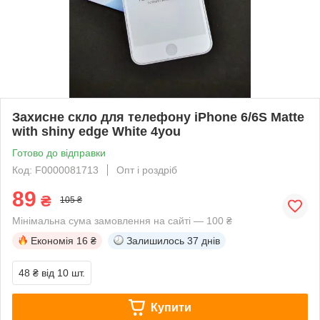
Захисне скло для телефону iPhone 6/6S Matte
with shiny edge White 4you
Готово до відправки
Код: F0000081713
Опт і роздріб
89
₴
105 ₴
Мінімальна сума замовлення на сайті — 100 ₴
Економія
16 ₴
Залишилось
37 днів
48 ₴
від 10 шт.
Купити