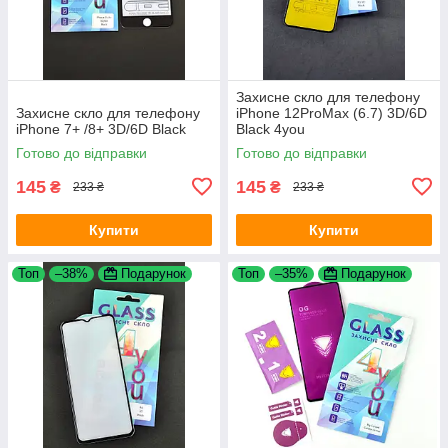
Захисне скло для телефону
Захисне скло для телефону
iPhone 12ProMax (6.7) 3D/6D
iPhone 7+ /8+ 3D/6D Black
Black 4you
Готово до відправки
Готово до відправки
145
145
₴
₴
233 ₴
233 ₴
Купити
Купити
Топ
–38%
Подарунок
Топ
–35%
Подарунок