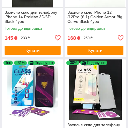
Захисне скло для телефону
Захисне скло iPhone 12
iPhone 14 ProMax 3D/6D
/12Pro (6.1) Golden Armor Big
Black 4you
Curve Black 4you
Готово до відправки
Готово до відправки
145
168
₴
₴
233 ₴
259 ₴
Купити
Купити
Топ
–31%
Подарунок
–30%
Подарунок
Захисне скло для телефону