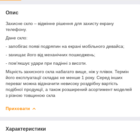
Опис
Захисне скло – відмінне рішення для захисту екрану
телефону.
Дане скло:
- запобігає появі подряпин на екрані мобільного девайса;
- захищає його від механічних пошкоджень;
- пом'якшує удари при падінні з висоти.
Міцність захисного скла набагато вище, ніж у плівок. Термін
його експлуатації складає не менше 1 року. Серед інших
переваг можна відзначити невисоку роздрібну вартість
подібної продукції, а також розширений асортимент моделей
з різною товщиною скла
Приховати
Характеристики