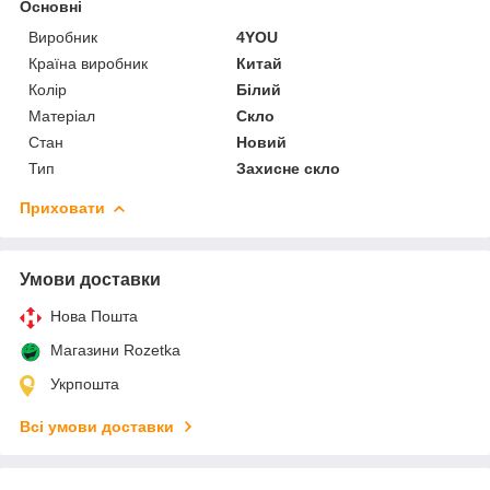
Основні
Виробник
4YOU
Країна виробник
Китай
Колір
Білий
Матеріал
Скло
Стан
Новий
Тип
Захисне скло
Приховати
Умови доставки
Нова Пошта
Магазини Rozetka
Укрпошта
Всі умови доставки